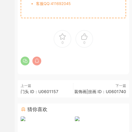
客服QQ:411692045
0
0
上一篇
下一篇
门头 ID：U0601157
装饰画|挂画 ID：U0601740
猜你喜欢