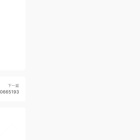
下一篇
665193