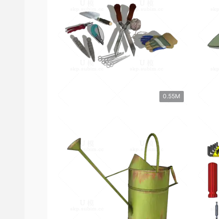
0.55M