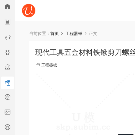
所
当前位置：
首页
工程器械
正文
广告舞美
古建
综合
现代工具五金材料铁锹剪刀螺丝刀
工程器械