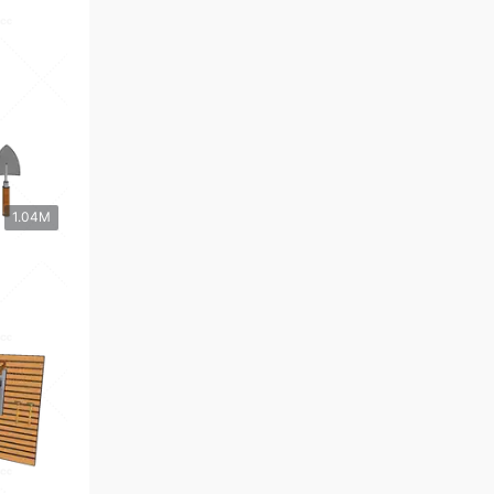
1.04M