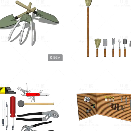
0.56M