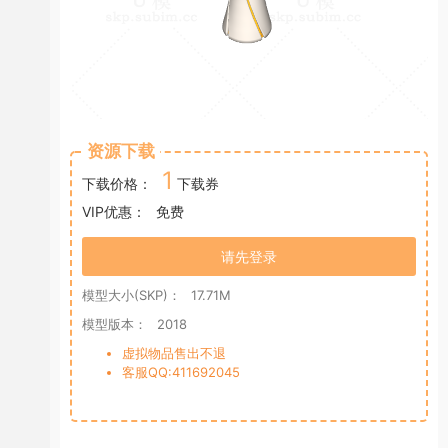
资源下载
1
下载价格：
下载券
VIP优惠：
免费
请先登录
模型大小(SKP)：
17.71M
模型版本：
2018
虚拟物品售出不退
客服QQ:411692045