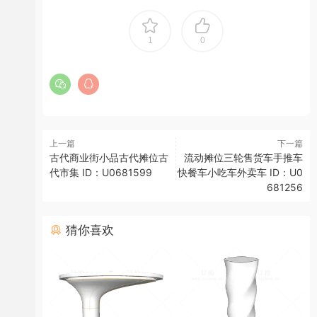
1
0
上一篇
下一篇
古代商业街小品古代摊位古
流动摊位三轮售货车手推车
代市集 ID：U0681599
快餐车小吃车外卖车 ID：U0
681256
猜你喜欢