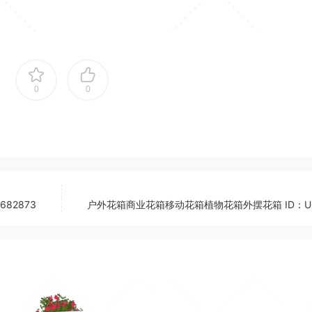
0
0
82873
户外花箱商业花箱移动花箱植物花箱外摆花箱 ID：U0