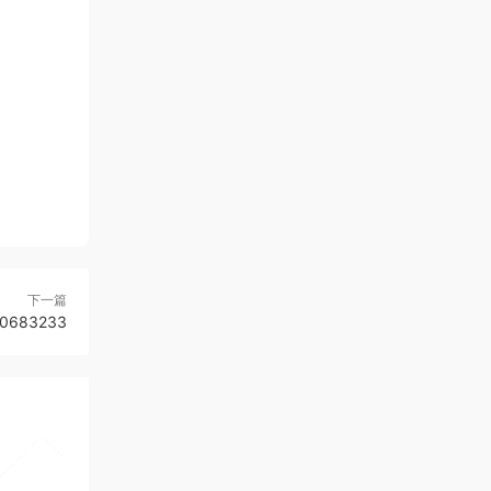
下一篇
683233