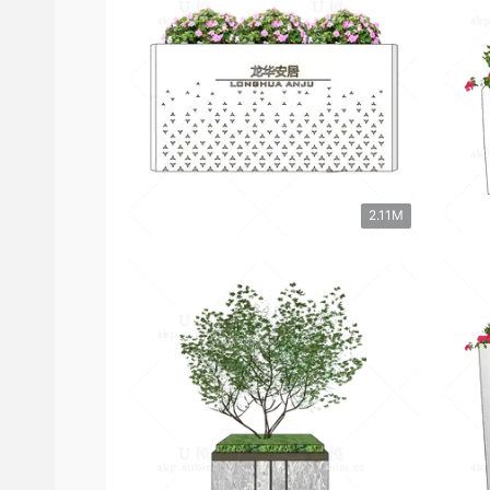
2.11M