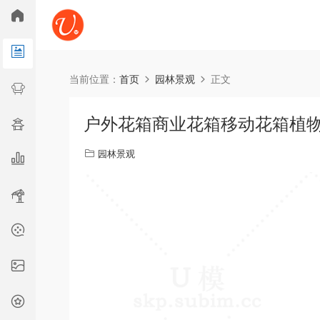
所
当前位置：
首页
园林景观
正文
广告舞美
古建
综合
户外花箱商业花箱移动花箱植物花箱
园林景观