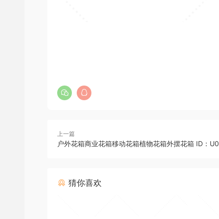
上一篇
户外花箱商业花箱移动花箱植物花箱外摆花箱 ID：U06
猜你喜欢