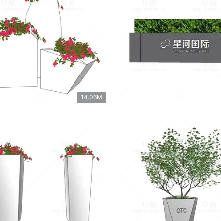
14.06M