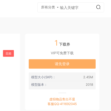
所有分类
质贴图
1
下载券
VIP可免费下载
花箱
请先登录
模型大小(SKP)：
2.45M
模型版本：
2018
虚拟物品售出不退
客服QQ:411692045