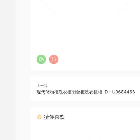
上一篇
现代储物柜洗衣柜阳台柜洗衣机柜 ID：U0684453
猜你喜欢