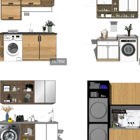
15.76M