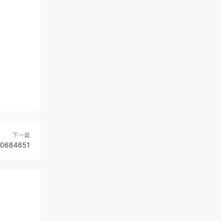
下一篇
684651