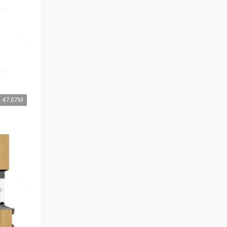
47.67M