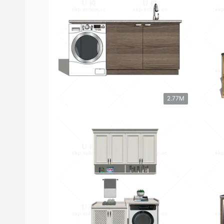
2.77M